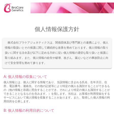
個人情報保護方針
株式会社ブラケアジェネティクスは、関係団体及び専門家との連携により、個人
情報の取扱いとその保護に関して継続的な改善を努めております。個人情報の取り
扱いに関する法令及び以下に定める方針に従い個人情報の適切な取り扱いと保護に
取り組みます。また、個人情報の紛失や破壊、改ざん、漏えいなどの事故防止に向
けて安全管理を努めて参ります。
A: 個人情報の収集について
個人情報とは、個人に関する情報であり、当該情報に含まれる氏名、生年月日、住
所、電話番号、連絡先、その他の記述等により特定の個人を識別することができるも
の（他の情報と容易に照合することができ、それにより特定の個人を識別することが
できることとなるものを含みます。）を指します。当社は、お客様が利用登録をする
サービスにおいて個人情報を収集することがあります。また、取得した個人情報の利
用目的を公表します。
B: 個人情報の利用目的について